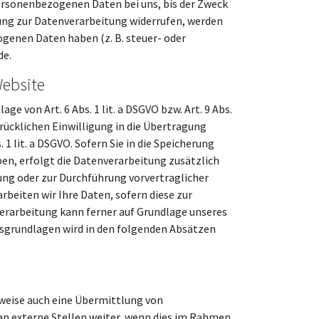
personenbezogenen Daten bei uns, bis der Zweck
gung zur Datenverarbeitung widerrufen, werden
ogenen Daten haben (z. B. steuer- oder
de.
Website
e von Art. 6 Abs. 1 lit. a DSGVO bzw. Art. 9 Abs.
drücklichen Einwilligung in die Übertragung
 lit. a DSGVO. Sofern Sie in die Speicherung
aben, erfolgt die Datenverarbeitung zusätzlich
llung oder zur Durchführung vorvertraglicher
rbeiten wir Ihre Daten, sofern diese zur
enverarbeitung kann ferner auf Grundlage unseres
chtsgrundlagen wird in den folgenden Absätzen
lweise auch eine Übermittlung von
n externe Stellen weiter, wenn dies im Rahmen