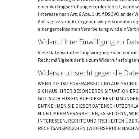
einer Vertragserfüllung erforderlich ist, wenn 
Interesse nach Art. 6 Abs. 1 lit. f DSGVO an d
Auftragsverarbeitern geben wir personenbezogen
einer gemeinsamen Verarbeitung wird ein Vert
Widerruf Ihrer Einwilligung zur Da
Viele Datenverarbeitungsvorgänge sind nur mit I
Rechtmäßigkeit der bis zum Widerruf erfolgten
Widerspruchsrecht gegen die Date
WENN DIE DATENVERARBEITUNG AUF GRUNDLAGE 
SICH AUS IHRER BESONDEREN SITUATION ER
GILT AUCH FÜR EIN AUF DIESE BESTIMMUNGE
ENTNEHMEN SIE DIESER DATENSCHUTZERKLÄ
NICHT MEHR VERARBEITEN, ES SEI DENN, W
INTERESSEN, RECHTE UND FREIHEITEN ÜBER
RECHTSANSPRÜCHEN (WIDERSPRUCH NACH ART.