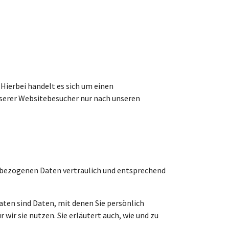
Hierbei handelt es sich um einen
nserer Websitebesucher nur nach unseren
enbezogenen Daten vertraulich und entsprechend
en sind Daten, mit denen Sie persönlich
wir sie nutzen. Sie erläutert auch, wie und zu