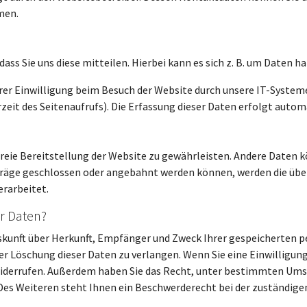
men.
ss Sie uns diese mitteilen. Hierbei kann es sich z. B. um Daten ha
r Einwilligung beim Besuch der Website durch unsere IT-Systeme 
zeit des Seitenaufrufs). Die Erfassung dieser Daten erfolgt autom
rfreie Bereitstellung der Website zu gewährleisten. Andere Daten 
träge geschlossen oder angebahnt werden können, werden die übe
erarbeitet.
r Daten?
Auskunft über Herkunft, Empfänger und Zweck Ihrer gespeicherten 
r Löschung dieser Daten zu verlangen. Wenn Sie eine Einwilligun
ft widerrufen. Außerdem haben Sie das Recht, unter bestimmten Um
es Weiteren steht Ihnen ein Beschwerderecht bei der zuständige