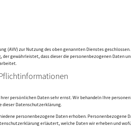
ung (AVV) zur Nutzung des oben genannten Dienstes geschlossen. 
, der gewährleistet, dass dieser die personenbezogenen Daten u
rbeitet.
Pflicht­informationen
 Ihrer persönlichen Daten sehr ernst. Wir behandeln Ihre person
e dieser Datenschutzerklärung.
chiedene personenbezogene Daten erhoben. Personenbezogene Dat
tenschutzerklärung erläutert, welche Daten wir erheben und wofür 