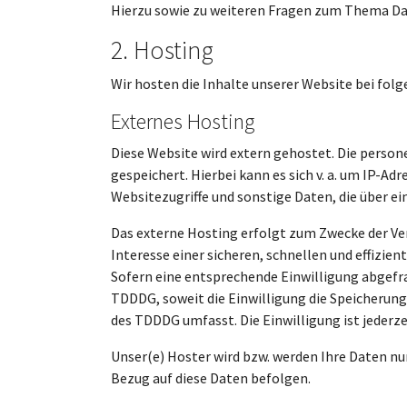
Hierzu sowie zu weiteren Fragen zum Thema Dat
2. Hosting
Wir hosten die Inhalte unserer Website bei fol
Externes Hosting
Diese Website wird extern gehostet. Die person
gespeichert. Hierbei kann es sich v. a. um IP
Websitezugriffe und sonstige Daten, die über e
Das externe Hosting erfolgt zum Zwecke der Ver
Interesse einer sicheren, schnellen und effizien
Sofern eine entsprechende Einwilligung abgefragt
TDDDG, soweit die Einwilligung die Speicherung 
des TDDDG umfasst. Die Einwilligung ist jederze
Unser(e) Hoster wird bzw. werden Ihre Daten nur
Bezug auf diese Daten befolgen.