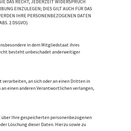
IE DAS RECHT, JEDERZEIT WIDERSPRUCH
UNG EINZULEGEN; DIES GILT AUCH FÜR DAS
, WERDEN IHRE PERSONENBEZOGENEN DATEN
S. 2 DSGVO).
insbesondere in dem Mitgliedstaat ihres
echt besteht unbeschadet anderweitiger
 verarbeiten, an sich oder an einen Dritten in
 an einen anderen Verantwortlichen verlangen,
ft über Ihre gespeicherten personenbezogenen
der Löschung dieser Daten. Hierzu sowie zu