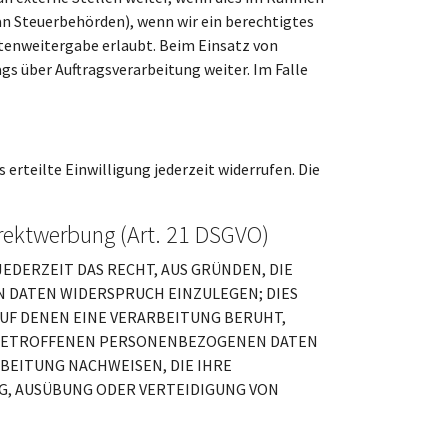
n an Steuerbehörden), wenn wir ein berechtigtes
atenweitergabe erlaubt. Beim Einsatz von
s über Auftragsverarbeitung weiter. Im Falle
erteilte Einwilligung jederzeit widerrufen. Die
rektwerbung (Art. 21 DSGVO)
 JEDERZEIT DAS RECHT, AUS GRÜNDEN, DIE
N DATEN WIDERSPRUCH EINZULEGEN; DIES
AUF DENEN EINE VERARBEITUNG BERUHT,
E BETROFFENEN PERSONENBEZOGENEN DATEN
BEITUNG NACHWEISEN, DIE IHRE
G, AUSÜBUNG ODER VERTEIDIGUNG VON