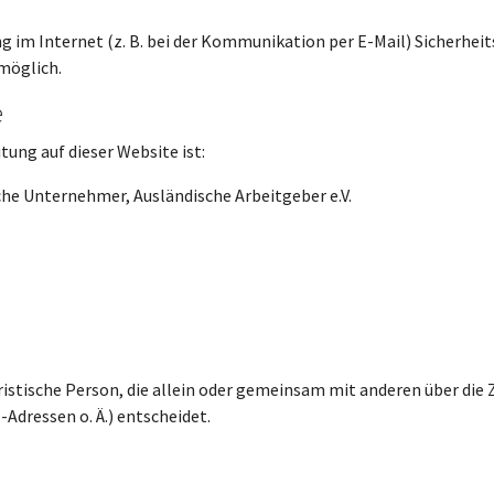
g im Internet (z. B. bei der Kommunikation per E-Mail) Sicherhei
 möglich.
e
tung auf dieser Website ist:
he Unternehmer, Ausländische Arbeitgeber e.V.
juristische Person, die allein oder gemeinsam mit anderen über die
dressen o. Ä.) entscheidet.