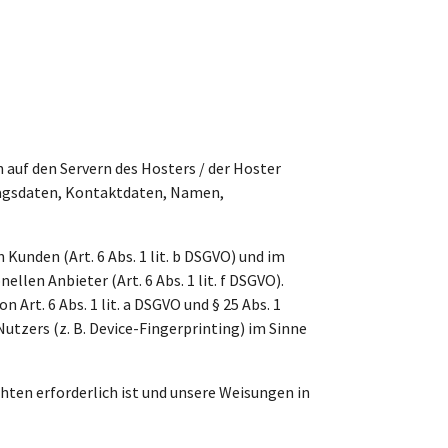
 auf den Servern des Hosters / der Hoster
tragsdaten, Kontaktdaten, Namen,
unden (Art. 6 Abs. 1 lit. b DSGVO) und im
llen Anbieter (Art. 6 Abs. 1 lit. f DSGVO).
Art. 6 Abs. 1 lit. a DSGVO und § 25 Abs. 1
utzers (z. B. Device-Fingerprinting) im Sinne
chten erforderlich ist und unsere Weisungen in