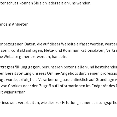
enschutz können Sie sich jederzeit an uns wenden.
gendem Anbieter:
enbezogenen Daten, die auf dieser Website erfasst werden, werden
-Adressen, Kontaktanfragen, Meta- und Kommunikationsdaten, Ver
ine Website generiert werden, handeln.
tragserfüllung gegenüber unseren potenziellen und bestehenden K
ten Bereitstellung unseres Online-Angebots durch einen professione
 wurde, erfolgt die Verarbeitung ausschließlich auf Grundlage von 
von Cookies oder den Zugriff auf Informationen im Endgerät des N
it widerrufbar.
 insoweit verarbeiten, wie dies zur Erfüllung seiner Leistungspfli