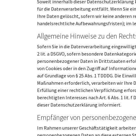
Soweit innerhalb dieser Datenschutzerklärung 
für die Datenverarbeitung entfällt. Wenn Sie e
Ihre Daten gelöscht, sofern wir keine anderen 
handelsrechtliche Aufbewahrungsfristen); im le
Allgemeine Hinweise zu den Recht
Sofern Sie in die Datenverarbeitung eingewilligt
2 lit. a DSGVO, sofern besondere Datenkategorie
personenbezogener Daten in Drittstaaten erfolgt
von Cookies oder in den Zugriff auf Informatione
auf Grundlage von § 25 Abs. 1 TDDDG. Die Einwil
Maßnahmen erforderlich, verarbeiten wir Ihre Dat
Erfüllung einer rechtlichen Verpflichtung erford
berechtigten Interesses nach Art. 6 Abs. 1 lit.
dieser Datenschutzerklärung informiert.
Empfänger von personenbezogene
Im Rahmen unserer Geschäftstätigkeit arbeiten
personenbezogenen Daten an diese externen Ste