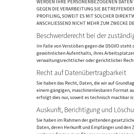
WERDEN IHRE PERSONENBEZOGENEN DATEN VE
GEGEN DIE VERARBEITUNG SIE BETREFFENDE
PROFILING, SOWEIT ES MIT SOLCHER DIREK
ANSCHLIESSEND NICHT MEHR ZUM ZWECKE DE
Beschwerde­recht bei der zuständi
Im Falle von Verstößen gegen die DSGVO steht d
gewöhnlichen Aufenthalts, ihres Arbeitsplatze
verwaltungsrechtlicher oder gerichtlicher Rech
Recht auf Daten­übertrag­barkeit
Sie haben das Recht, Daten, die wir auf Grundlag
einem gängigen, maschinenlesbaren Format aush
erfolgt dies nur, soweit es technisch machbar is
Auskunft, Berichtigung und Lösch
Sie haben im Rahmen der geltenden gesetzlich
Daten, deren Herkunft und Empfänger und den Zw