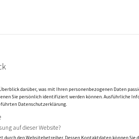
ck
Überblick darüber, was mit Ihren personenbezogenen Daten passie
enen Sie persönlich identifiziert werden können. Ausführliche
eführten Datenschutzerklärung.
e
ssung auf dieser Website?
lgt durch den Websitebetreiber. Dessen Kontaktdaten können Sie 