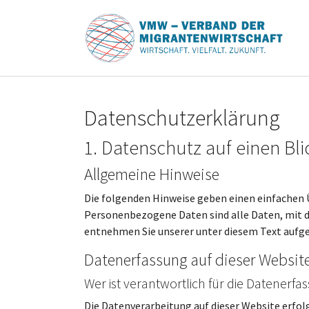
Zum Hauptinhalt springen
Datenschutz­erklärung
1. Datenschutz auf einen Bli
Allgemeine Hinweise
Die folgenden Hinweise geben einen einfachen 
Personenbezogene Daten sind alle Daten, mit d
entnehmen Sie unserer unter diesem Text aufg
Datenerfassung auf dieser Websit
Wer ist verantwortlich für die Datenerfa
Die Datenverarbeitung auf dieser Website erfo